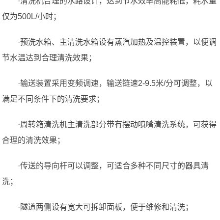
·清洗机合理的水路设计，达到节水效率高能耗低，耗水量
仅为500L/小时；
·预洗水箱、主清洗水箱设有蒸汽加热及温控装置，以便调
节水温达到合理清洗效果；
·输送装置采用变频调速，输送链速
2-9.5
米/分可调整，以
满足不同条件下的清洗要求；
·周转箱清洗机主清洗部分带有摆动喷嘴清洗系统，可获得
合理的清洗效果；
·传送的导向杆可以调整，可适合多种不同尺寸的器具清
洗；
·隧道两侧设有宽大可拆卸面板，便于维修和清洗；