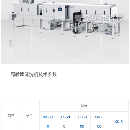
周转筐清洗机
技术参数
型号
项目
单位
XK-30
XK-50
XKF-3
XKF-5
XK-S
0
0
00
00