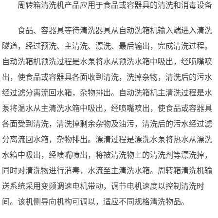
周转箱清洗机产品应用于食品或容器具的清洗和消毒设备
食品、容器具等待清洗器具从自动洗箱机输入端进入清洗
隧道，经过预洗、主清洗、漂洗、最后输出，完成清洗过程。
自动洗箱机预洗过程是水泵将水从预洗水箱中吸出，经喷嘴喷
出，使食品或容器具各面收到清洗，洗掉杂物，清洗后的污水
经过滤分离流回水箱，杂物排出。自动洗箱机主清洗过程是水
泵将温水从主清洗水箱中吸出，经喷嘴喷出，使食品或容器具
各面受到清洗，清洗掉剩余杂物及油污，清洗后的污水经过滤
分离流回水箱，杂物排出。漂清过程是漂洗水泵将热水从漂洗
水箱中吸出，经喷嘴喷出，将被清洗物上的清洗剂等漂洗掉，
同时对清洗物进行消毒，水流至主清洗水箱。周转箱清洗机输
送系统采用变频调速电机带动，调节电机速度以控制清洗时
间。该机侧导向机构可调以，适应不同规格清洗物品。