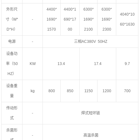
外形尺
4400*
4400*1
6300*
6300*
4040*10
寸（W*
-
1690*
690*17
1690*
1690*
60*1630
D*H）
1570
00
2100
2300
电源
-
三相AC380V 50HZ
设备功
率（50
KW
13.4
17.4
9.7
HZ）
设备重
kg
800
850
1150
1200
700
量
传动形
-
焊式短环链
式
杀菌形
-
高温杀菌