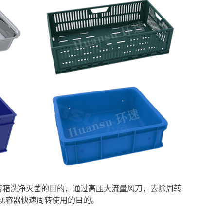
现周转箱洗净灭菌的目的，通过高压大流量风刀，去除周转
现容器快速周转使用的目的。