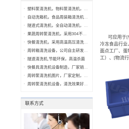
塑料筐清洗机，物料筐清洗机，周转...
自动洗箱机，食品周装箱清洗机，水...
隧道式清洗机，全自动清洗机，洗箱...
果蔬周转筐清洗机，采用304不锈钢，...
可应用于
快餐清洗机，采用高温高压清洗，清...
冷冻食品行业
周转箱清洗设备，公司自主研发，节...
面点工厂、蛋
工）、[物流
隧道清洗机,节能环保，高温杀菌
快餐具清洗机设备制造，厂家销售，...
周转筐清洗机图片，厂家定制，完善...
周转筐清洗机设备，清洗效果好，完...
联系方式