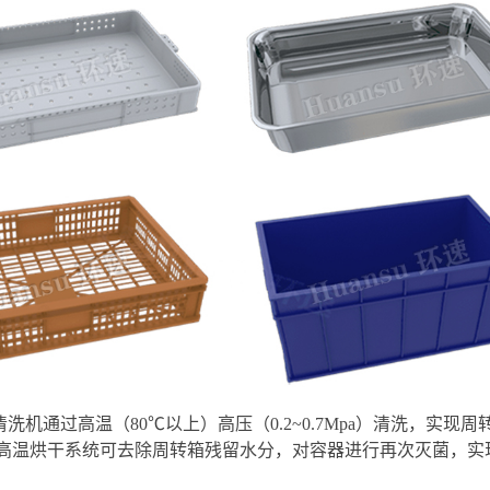
洗机通过高温（80℃以上）高压（0.2~0.7Mpa）清洗，实
高温烘干系统可去除周转箱残留水分，对容器进行再次灭菌，实