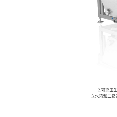
2.可靠
立水箱和二级