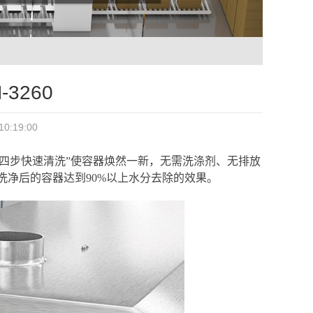
3260
:19:00
四步快速清洗”使容器焕然一新，无需洗涤剂、无排放
净后的容器达到90%以上水分去除的效果。