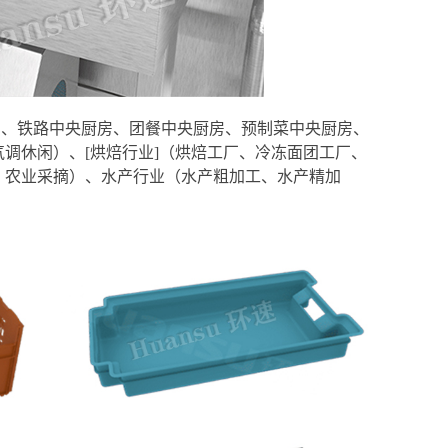
房、铁路中央厨房、团餐中央厨房、预制菜中央厨房、
气调休闲）、[烘焙行业]（烘焙工厂、冷冻面团工厂、
、农业采摘）、水产行业（水产粗加工、水产精加