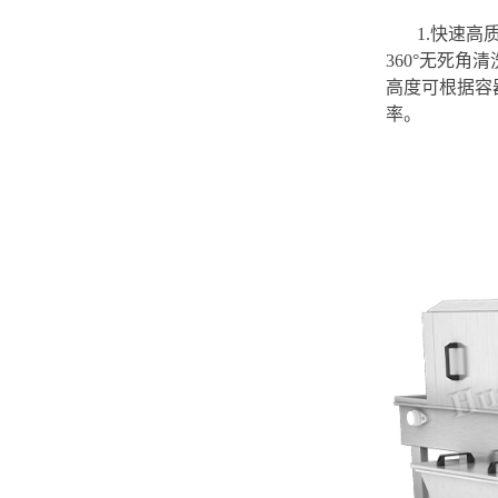
1.快速
360°无死角
高度可根据容
率。