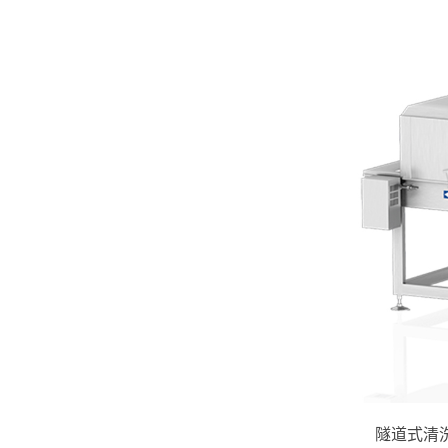
隧道式清洗