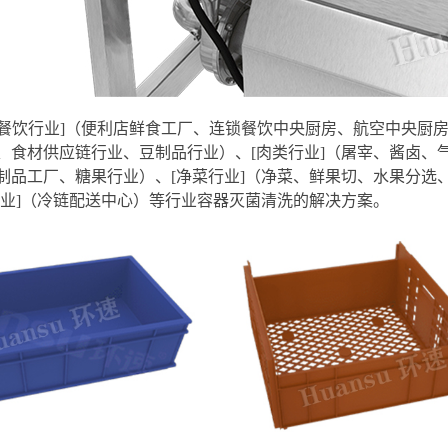
[餐饮行业]（便利店鲜食工厂、连锁餐饮中央厨房、航空中央厨
、食材供应链行业、豆制品行业）、[肉类行业]（屠宰、酱卤、
制品工厂、糖果行业）、[净菜行业]（净菜、鲜果切、水果分选
行业]（冷链配送中心）等行业容器灭菌清洗的解决方案。