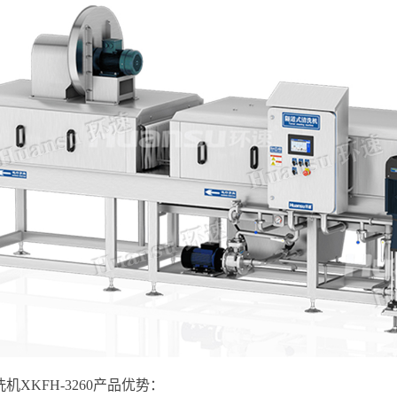
机XKFH-3260产品优势：