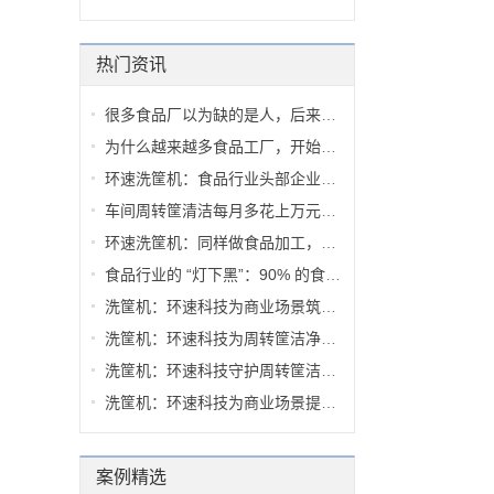
热门资讯
很多食品厂以为缺的是人，后来才发...
为什么越来越多食品工厂，开始重新...
环速洗筐机：食品行业头部企业，从...
车间周转筐清洁每月多花上万元？多...
环速洗筐机：同样做食品加工，有人...
食品行业的 “灯下黑”：90% 的食安...
洗筐机：环速科技为商业场景筑牢周...
洗筐机：环速科技为周转筐洁净提供...
洗筐机：环速科技守护周转筐洁净，...
洗筐机：环速科技为商业场景提供周...
案例精选