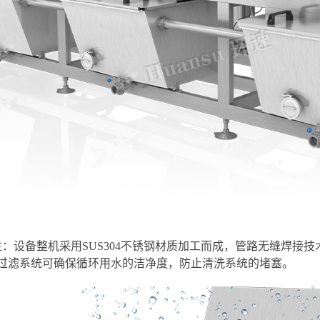
卫生：设备整机采用SUS304不锈钢材质加工而成，管路无缝焊
过滤系统可确保循环用水的洁净度，防止清洗系统的堵塞。