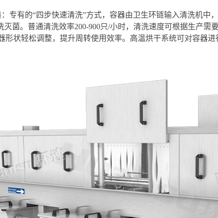
高质：专有的“四步快速清洗”方式，容器由卫生环链输入清洗机
清洗灭菌。普通清洗效率200-900只/小时，清洗速度可根据生
器形状轻松调整，提升周转使用效率。高温烘干系统可对容器进