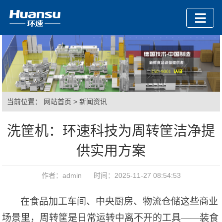
当前位置：
网站首页
>
新闻资讯
洗筐机：环速科技为周转筐洁净提
供实用方案
作者：admin 时间：2025-11-27 08:54:53
在食品加工车间、中央厨房、物流仓储这些商业
场景里，周转筐是日常运转中离不开的工具
——装食