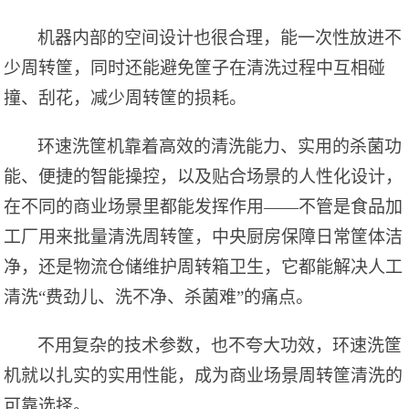
机器内部的空间设计也很合理，能一次性放进不
少周转筐，同时还能避免筐子在清洗过程中互相碰
撞、刮花，减少周转筐的损耗。
环速洗筐机靠着高效的清洗能力、实用的杀菌功
能、便捷的智能操控，以及贴合场景的人性化设计，
在不同的商业场景里都能发挥作用
——不管是食品加
工厂用来批量清洗周转筐，中央厨房保障日常筐体洁
净，还是物流仓储维护周转箱卫生，它都能解决人工
清洗“费劲儿、洗不净、杀菌难”的痛点。
不用复杂的技术参数，也不夸大功效，环速洗筐
机就以扎实的实用性能，成为商业场景周转筐清洗的
可靠选择。