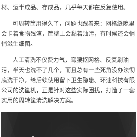
材、运半成品、存成品，几乎每天都在反复使用。
可周转筐用得久了，问题也跟着来：网格缝隙里
会卡着食物残渣，筐壁上会黏着油污，有时候还会悄
悄滋生细菌。
人工清洗不仅费力气，弯腰抠网格、反复刷油
污，半天也洗不了几个，而且总有一些死角没办法彻
底洗干净，给后续使用留下卫生隐患。环速科技有限
公司的洗筐机，正是针对这些实际困扰，打造了一套
实用的周转筐清洗解决方案。