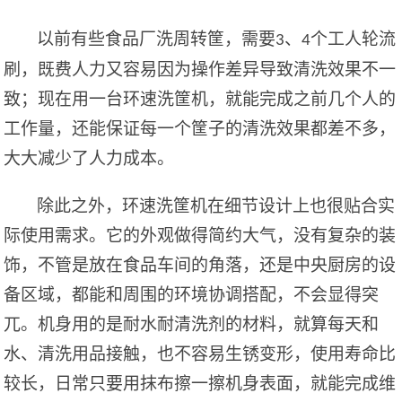
以前有些食品厂洗周转筐，需要
、
个工人轮流
3
4
刷，既费人力又容易因为操作差异导致清洗效果不一
致；现在用一台环速洗筐机，就能完成之前几个人的
工作量，还能保证每一个筐子的清洗效果都差不多，
大大减少了人力成本。
除此之外，环速洗筐机在细节设计上也很贴合实
际使用需求。它的外观做得简约大气，没有复杂的装
饰，不管是放在食品车间的角落，还是中央厨房的设
备区域，都能和周围的环境协调搭配，不会显得突
兀。机身用的是耐水耐清洗剂的材料，就算每天和
水、清洗用品接触，也不容易生锈变形，使用寿命比
较长，日常只要用抹布擦一擦机身表面，就能完成维