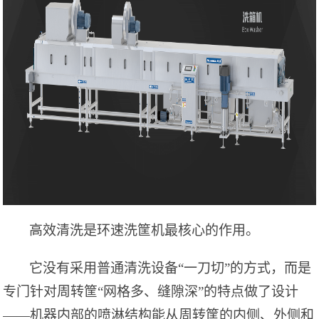
高效清洗是环速洗筐机最核心的作用。
它没有采用普通清洗设备
“一刀切”的方式，而是
专门针对周转筐“网格多、缝隙深”的特点做了设计
——机器内部的喷淋结构能从周转筐的内侧、外侧和