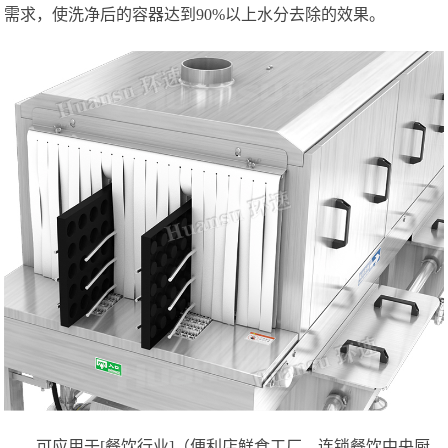
需求，使洗净后的容器达到90%以上水分去除的效果。
可应用于[餐饮行业]（便利店鲜食工厂、连锁餐饮中央厨