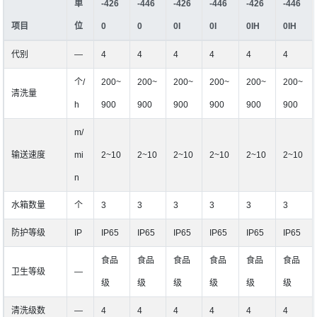
单
-426
-446
-426
-446
-426
-446
项目
位
0
0
0I
0I
0IH
0IH
代别
―
4
4
4
4
4
4
个/
200~
200~
200~
200~
200~
200~
清洗量
h
900
900
900
900
900
900
m/
输送速度
mi
2~10
2~10
2~10
2~10
2~10
2~10
n
水箱数量
个
3
3
3
3
3
3
防护等级
IP
IP65
IP65
IP65
IP65
IP65
IP65
食品
食品
食品
食品
食品
食品
卫生等级
―
级
级
级
级
级
级
清洗级数
―
4
4
4
4
4
4