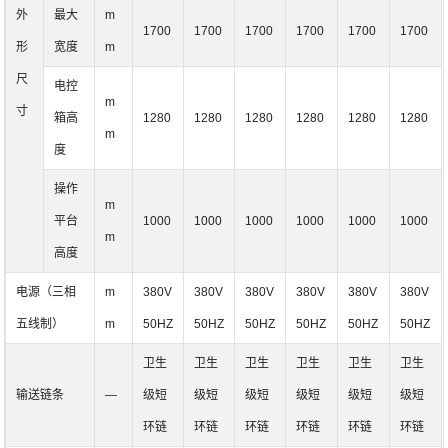
外
最大
m
1700
1700
1700
1700
1700
1700
形
宽度
m
尺
电控
m
寸
箱高
1280
1280
1280
1280
1280
1280
m
度
操作
m
平台
1000
1000
1000
1000
1000
1000
m
高度
电源（三相
m
380V
380V
380V
380V
380V
380V
五线制）
m
50HZ
50HZ
50HZ
50HZ
50HZ
50HZ
卫生
卫生
卫生
卫生
卫生
卫生
输送链条
―
级短
级短
级短
级短
级短
级短
环链
环链
环链
环链
环链
环链