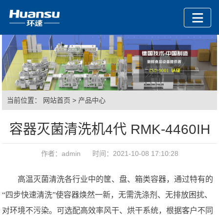
当前位置：
网站首页
>
产品中心
容器灭菌清洗机4代 RMK-4460IH
作者：admin 时间：2021-10-08 17:10:28
高温灭菌清洗各行业中的筐、盘、箱类容器，通过特有的
“四步快速清洗”使容器焕然一新，无需洗涤剂、无排放困扰、
对环境不污染。可选配高效率风干、烘干系统，根据客户不同