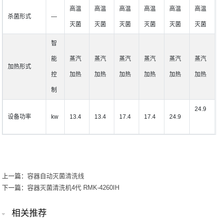
高温
高温
高温
高温
高温
高温
杀菌形式
―
灭菌
灭菌
灭菌
灭菌
灭菌
灭菌
智
能
蒸汽
蒸汽
蒸汽
蒸汽
蒸汽
蒸汽
加热形式
控
加热
加热
加热
加热
加热
加热
制
24.9
设备功率
kw
13.4
13.4
17.4
17.4
24.9
上一篇：
容器自动灭菌清洗线
下一篇：
容器灭菌清洗机4代 RMK-4260IH
相关推荐