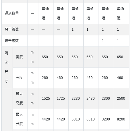
单通
单通
单通
单通
单通
单通
通道数量
―
道
道
道
道
道
道
风干级数
―
―
―
1
1
1
1
烘干级数
―
―
―
―
―
1
1
m
清
宽度
650
650
650
650
650
650
m
洗
尺
m
高度
260
460
260
460
260
460
寸
m
最大
m
1525
1725
2230
2430
2300
2500
高度
m
最大
m
4420
4420
6310
6310
8200
8200
长度
m