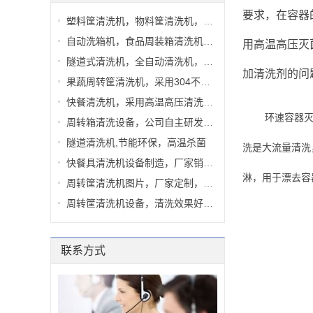
要求，在容器
塑料筐清洗机，物料筐清洗机，周转...
自动洗箱机，食品周装箱清洗机，水...
用高温高压灭
隧道式清洗机，全自动清洗机，洗箱...
加清洗剂的问
果蔬周转筐清洗机，采用304不锈钢，...
快餐清洗机，采用高温高压清洗，清...
环速容器
周转箱清洗设备，公司自主研发，节...
隧道清洗机,节能环保，高温杀菌
洗是大流量清洗
快餐具清洗机设备制造，厂家销售，...
淋，用于漂去容
周转筐清洗机图片，厂家定制，完善...
周转筐清洗机设备，清洗效果好，完...
联系方式