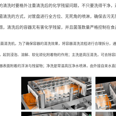
的清洗时要格外注重清洗后的化学残留问题，不只要洗得干净，
菌清洗的方式，对筐盘进行全方位、无死角的喷淋，确保去污无
题，清洗后的容器无有害化学残留，并且菌落数量严格控制在食
灭菌清洗机，为了确保容器的清洗效果，将容器清洗流程进行合理拆分，
，起到浸泡、溶解、软化顽化附着物的作用；主洗是高压清洗，可去除容
器表面附着的浮沫与残留物；净洗是常温高压净水喷淋，由外接自来水直