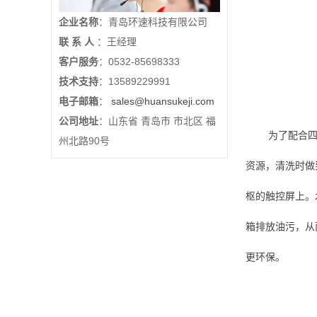
企业名称
：青岛环速科技有限公司
联 系 人
：王经理
客户服务
：0532-85698333
技术支持
：13589229991
电子邮箱
：
sales@huansukeji.com
公司地址
：山东省 青岛市 市北区 福
为了配合
州北路90号
资源，清洗时做
枢的触控屏上。
箱排放油污，从
更环保。