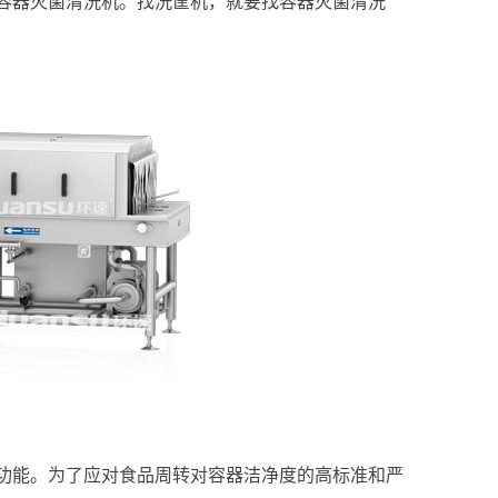
容器灭菌清洗机。找洗筐机，就要找容器灭菌清洗
功能。为了应对食品周转对容器洁净度的高标准和严