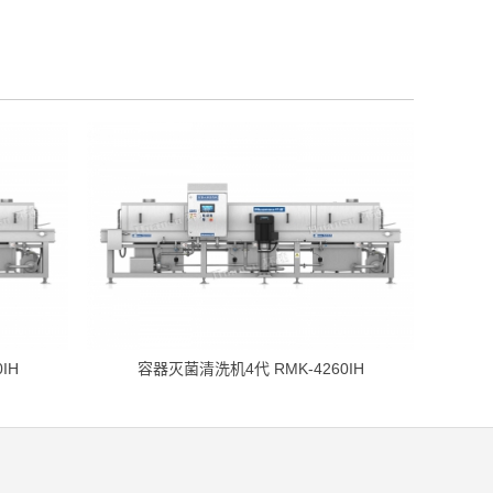
IH
容器灭菌清洗机4代 RMK-4260IH