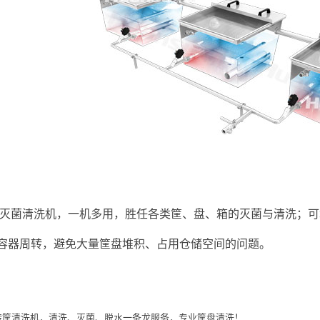
灭菌清洗机，一机多用，胜任各类筐、盘、箱的灭菌与清洗；可
容器周转，避免大量筐盘堆积、占用仓储空间的问题。
转筐清洗机，清洗、灭菌、脱水一条龙服务，专业筐盘清洗！