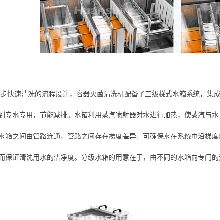
四步快速清洗的流程设计，容器灭菌清洗机配备了三级梯式水箱系统，集
到专水专用，节能减排。水箱利用蒸汽喷射器对水进行加热，使蒸汽与水
水箱之间由管路连通，管路之间存在梯度差异，可确保水在系统中沿梯度
而保证清洗用水的洁净度。分级水箱的用意在于，由不同的水箱向专门的