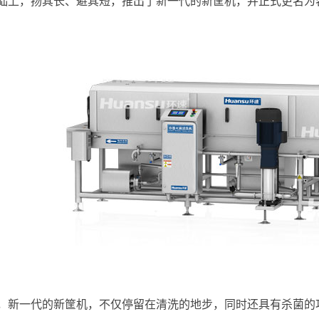
础上，扬其长、避其短，推出了新一代的新筐机，并正式更名为
，新一代的新筐机，不仅停留在清洗的地步，同时还具有杀菌的