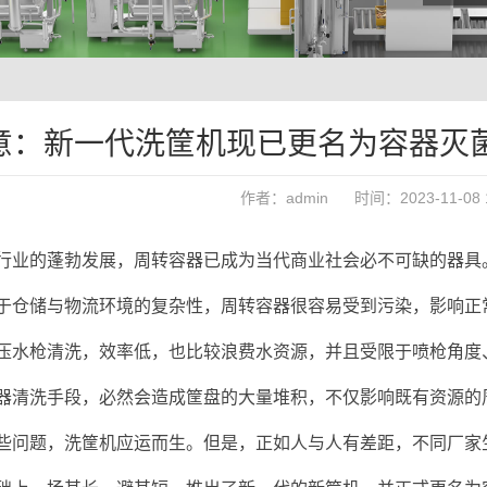
意：新一代洗筐机现已更名为容器灭
作者：admin 时间：2023-11-08 11
行业的蓬勃发展，周转容器已成为当代商业社会必不可缺的器具
于仓储与物流环境的复杂性，周转容器很容易受到污染，影响正
压水枪清洗，效率低，也比较浪费水资源，并且受限于喷枪角度
器清洗手段，必然会造成筐盘的大量堆积，不仅影响既有资源的
些问题，洗筐机应运而生。但是，正如人与人有差距，不同厂家