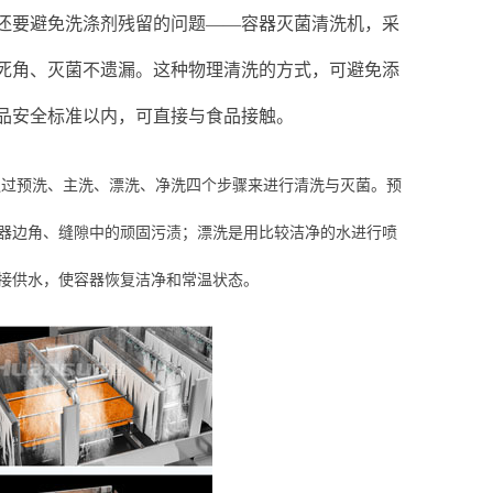
还要避免洗涤剂残留的问题
——容器灭菌清洗机，采
死角、灭菌不遗漏。这种物理清洗的方式，可避免添
品安全标准以内，可直接与食品接触。
通过预洗、主洗、漂洗、净洗四个步骤来进行清洗与灭菌。预
器边角、缝隙中的顽固污渍；漂洗是用比较洁净的水进行喷
接供水，使容器恢复洁净和常温状态。