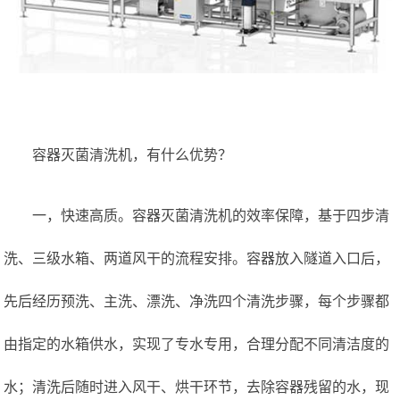
容器灭菌清洗机，有什么优势？
一
，快速高质。
容器灭菌清洗机的效率保障，基于
四步清
洗
、
三级水箱、两
道风
干
的流程安排。容器放入隧道入口后，
先后经历预洗、主洗、漂洗、净洗四个清洗步骤
，
每个步骤都
由指定的水箱供水，实现了专水专用，合理分配不同清洁度的
水；清洗后随时进入风干、烘干环节，去除容器残留的水，现