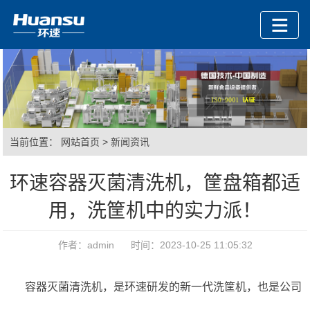
当前位置：
网站首页
>
新闻资讯
环速容器灭菌清洗机，筐盘箱都适
用，洗筐机中的实力派！
作者：admin 时间：2023-10-25 11:05:32
容器灭菌清洗机，是环速研发的新一代洗筐机，也
是公司