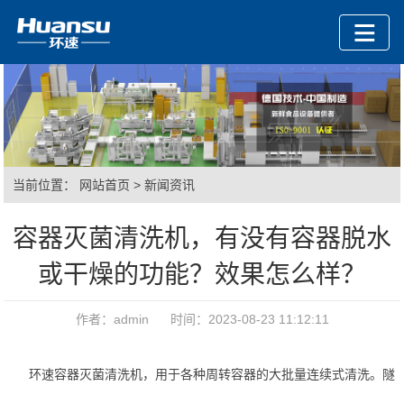
当前位置：
网站首页
>
新闻资讯
容器灭菌清洗机，有没有容器脱水
或干燥的功能？效果怎么样？
作者：admin 时间：2023-08-23 11:12:11
环速容器灭菌清洗机，用于各种周转容器的大批量连续式清洗。隧