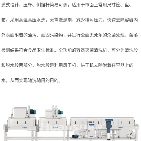
道式设计，压杆、侧挡杆简易可调，适用于市面上常用尺寸筐、盘、
箱。采用高温高压水洗，无需洗涤剂，减少排污压力，快速去除容器内
外表面附着的油污、顽固污染物，并进行全面无死角的杀菌处理，菌落
检测结果符合食品卫生标准。全功能的容器灭菌清洗机，可分为清洗段
和脱水段两部分，脱水段是利用风干机、烘干机去除附着在容器上的
水，从而实现随洗随用的目的。